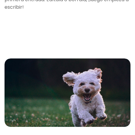
escribir!
READ MORE